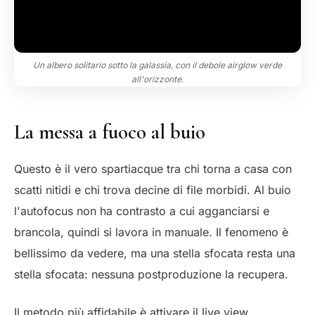
Un albero solitario sotto la galassia, con il debole airglow verde
all'orizzonte.
La messa a fuoco al buio
Questo è il vero spartiacque tra chi torna a casa con
scatti nitidi e chi trova decine di file morbidi. Al buio
l'autofocus non ha contrasto a cui agganciarsi e
brancola, quindi si lavora in manuale. Il fenomeno è
bellissimo da vedere, ma una stella sfocata resta una
stella sfocata: nessuna postproduzione la recupera.
Il metodo più affidabile è attivare il live view,