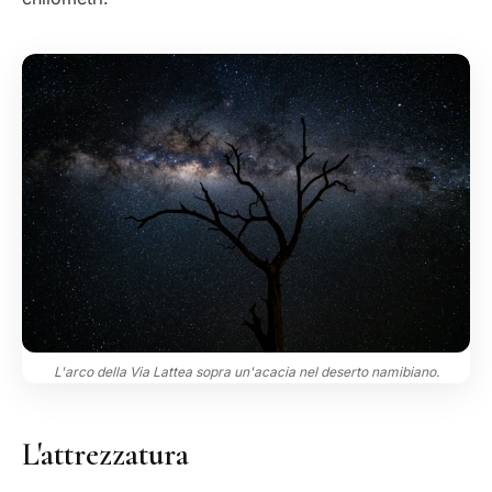
L'arco della Via Lattea sopra un'acacia nel deserto namibiano.
L'attrezzatura