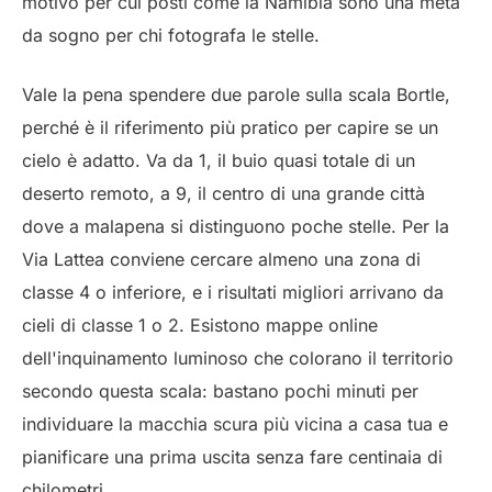
motivo per cui posti come la Namibia sono una meta
da sogno per chi fotografa le stelle.
Vale la pena spendere due parole sulla scala Bortle,
perché è il riferimento più pratico per capire se un
cielo è adatto. Va da 1, il buio quasi totale di un
deserto remoto, a 9, il centro di una grande città
dove a malapena si distinguono poche stelle. Per la
Via Lattea conviene cercare almeno una zona di
classe 4 o inferiore, e i risultati migliori arrivano da
cieli di classe 1 o 2. Esistono mappe online
dell'inquinamento luminoso che colorano il territorio
secondo questa scala: bastano pochi minuti per
individuare la macchia scura più vicina a casa tua e
pianificare una prima uscita senza fare centinaia di
chilometri.