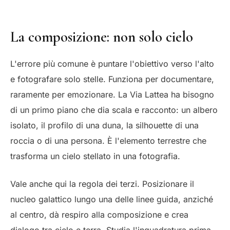
La composizione: non solo cielo
L'errore più comune è puntare l'obiettivo verso l'alto
e fotografare solo stelle. Funziona per documentare,
raramente per emozionare. La Via Lattea ha bisogno
di un primo piano che dia scala e racconto: un albero
isolato, il profilo di una duna, la silhouette di una
roccia o di una persona. È l'elemento terrestre che
trasforma un cielo stellato in una fotografia.
Vale anche qui la regola dei terzi. Posizionare il
nucleo galattico lungo una delle linee guida, anziché
al centro, dà respiro alla composizione e crea
dialogo tra cielo e terra. Studia l'inquadratura prima