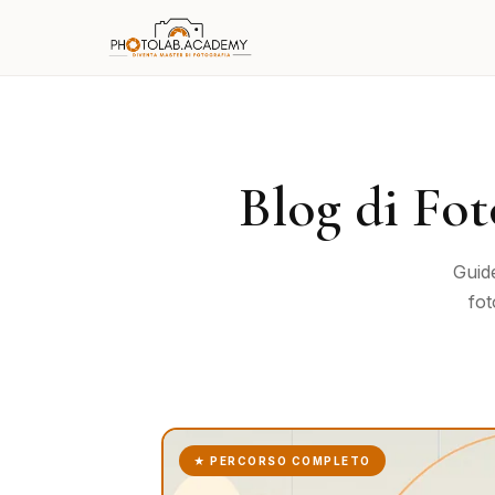
Blog di Fo
Guide
fot
Articoli
★ PERCORSO COMPLETO
recenti