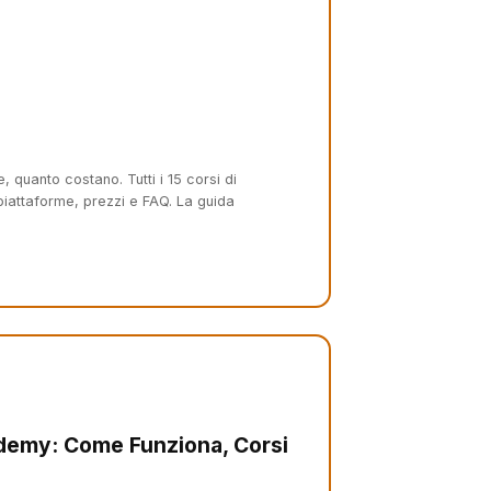
quanto costano. Tutti i 15 corsi di
iattaforme, prezzi e FAQ. La guida
demy: Come Funziona, Corsi