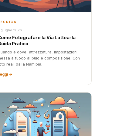
TECNICA
 giugno 2026
ome Fotografare la Via Lattea: la
Guida Pratica
uando e dove, attrezzatura, impostazioni,
essa a fuoco al buio e composizione. Con
oto reali dalla Namibia.
eggi →