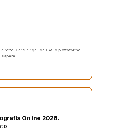
 diretto. Corsi singoli da €49 o piattaforma
i sapere.
otografia Online 2026:
nto