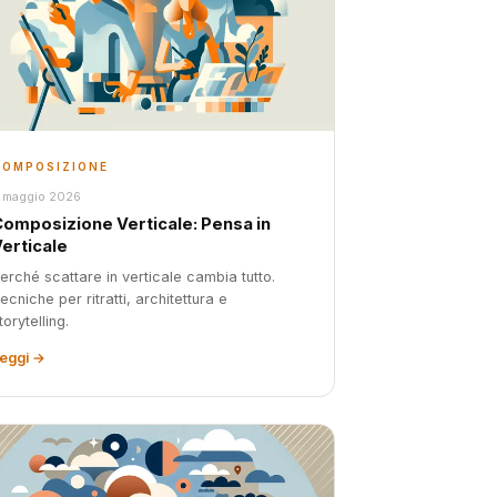
COMPOSIZIONE
 maggio 2026
Composizione Verticale: Pensa in
erticale
erché scattare in verticale cambia tutto.
ecniche per ritratti, architettura e
torytelling.
eggi →