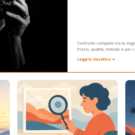
Confronto completo tra le miglio
Prezzi, qualità, metodo e per c
Leggi la classifica →