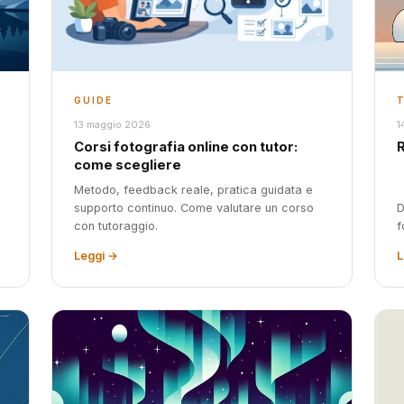
GUIDE
13 maggio 2026
1
Corsi fotografia online con tutor:
come scegliere
Metodo, feedback reale, pratica guidata e
supporto continuo. Come valutare un corso
D
con tutoraggio.
f
Leggi →
L