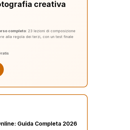
tografia creativa
orso completo
: 23 lezioni di composizione
e alla regola dei terzi, con un test finale
Gratis
 Online: Guida Completa 2026