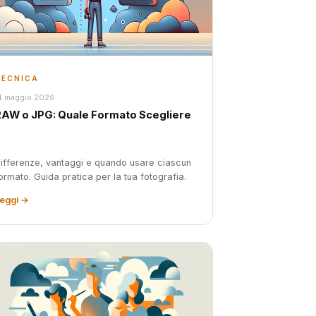
TECNICA
4 maggio 2026
RAW o JPG: Quale Formato Scegliere
ifferenze, vantaggi e quando usare ciascun
ormato. Guida pratica per la tua fotografia.
eggi →