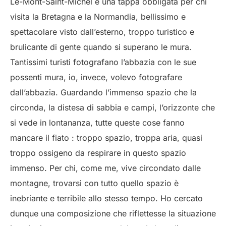
Le-Mont-Saint-Michel è una tappa obbligata per chi
visita la Bretagna e la Normandia, bellissimo e
spettacolare visto dall’esterno, troppo turistico e
brulicante di gente quando si superano le mura.
Tantissimi turisti fotografano l’abbazia con le sue
possenti mura, io, invece, volevo fotografare
dall’abbazia. Guardando l’immenso spazio che la
circonda, la distesa di sabbia e campi, l’orizzonte che
si vede in lontananza, tutte queste cose fanno
mancare il fiato : troppo spazio, troppa aria, quasi
troppo ossigeno da respirare in questo spazio
immenso. Per chi, come me, vive circondato dalle
montagne, trovarsi con tutto quello spazio è
inebriante e terribile allo stesso tempo. Ho cercato
dunque una composizione che riflettesse la situazione