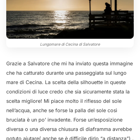
Lungomare di Cecina di Salvatore
Grazie a Salvatore che mi ha inviato questa immagine
che ha catturato durante una passeggiata sul lungo
mare di Cecina. La scelta della silhouette in queste
condizioni di luce credo che sia sicuramente stata la
scelta migliore! Mi piace molto il riflesso del sole
nell’acqua, anche se forse la palla del sole così
bruciata è un po’ invadente. Forse un’esposizione
diversa o una diversa chiusura di diaframma avrebbe
potuto aiutare( anche se è difficile dirlo “a distanza”) .