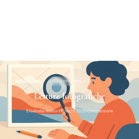
12 min di lettura
Letture fotografiche
Elisabetta Rosso
31 marzo 2026
Composizione