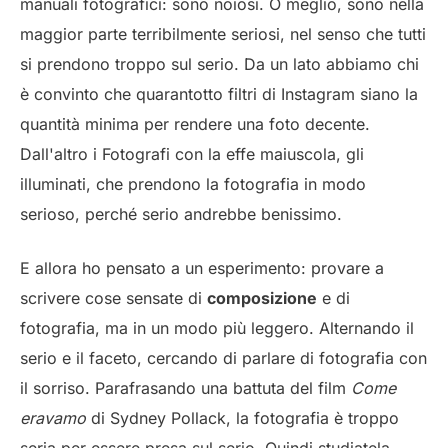
manuali fotografici: sono noiosi. O meglio, sono nella
maggior parte terribilmente seriosi, nel senso che tutti
si prendono troppo sul serio. Da un lato abbiamo chi
è convinto che quarantotto filtri di Instagram siano la
quantità minima per rendere una foto decente.
Dall'altro i Fotografi con la effe maiuscola, gli
illuminati, che prendono la fotografia in modo
serioso, perché serio andrebbe benissimo.
E allora ho pensato a un esperimento: provare a
scrivere cose sensate di
composizione
e di
fotografia, ma in un modo più leggero. Alternando il
serio e il faceto, cercando di parlare di fotografia con
il sorriso. Parafrasando una battuta del film
Come
eravamo
di Sydney Pollack, la fotografia è troppo
seria per essere presa sul serio. Quindi studiatela,