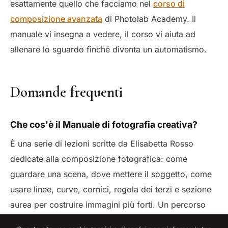
esattamente quello che facciamo nel
corso di
composizione avanzata
di Photolab Academy. Il
manuale vi insegna a vedere, il corso vi aiuta ad
allenare lo sguardo finché diventa un automatismo.
Domande frequenti
Che cos'è il Manuale di fotografia creativa?
È una serie di lezioni scritte da Elisabetta Rosso
dedicate alla composizione fotografica: come
guardare una scena, dove mettere il soggetto, come
usare linee, curve, cornici, regola dei terzi e sezione
aurea per costruire immagini più forti. Un percorso
pensato per chi vuole imparare a vedere, non solo a