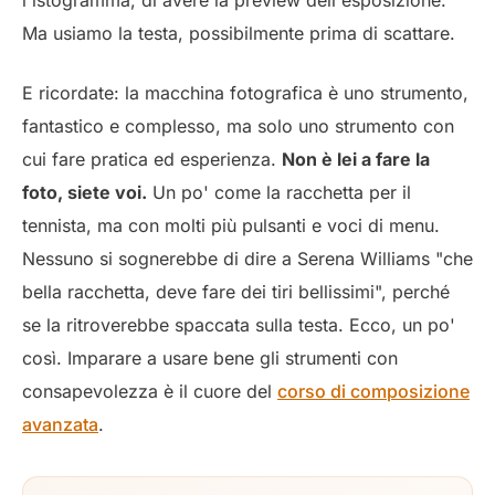
l'istogramma, di avere la preview dell'esposizione.
Ma usiamo la testa, possibilmente prima di scattare.
E ricordate: la macchina fotografica è uno strumento,
fantastico e complesso, ma solo uno strumento con
cui fare pratica ed esperienza.
Non è lei a fare la
foto, siete voi.
Un po' come la racchetta per il
tennista, ma con molti più pulsanti e voci di menu.
Nessuno si sognerebbe di dire a Serena Williams "che
bella racchetta, deve fare dei tiri bellissimi", perché
se la ritroverebbe spaccata sulla testa. Ecco, un po'
così. Imparare a usare bene gli strumenti con
consapevolezza è il cuore del
corso di composizione
avanzata
.