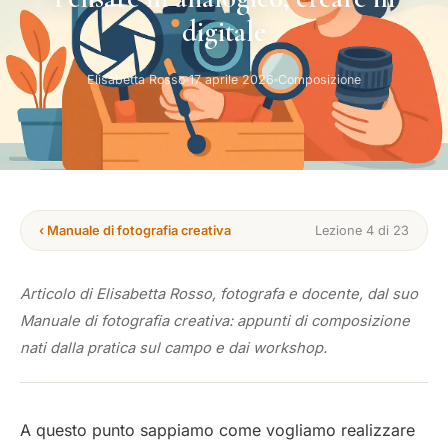
digitale
Elisabetta Rosso
17 aprile 2026
Composizione
‹ Manuale di fotografia creativa
Lezione 4 di 23
Articolo di Elisabetta Rosso, fotografa e docente, dal suo
Manuale di fotografia creativa: appunti di composizione
nati dalla pratica sul campo e dai workshop.
A questo punto sappiamo come vogliamo realizzare