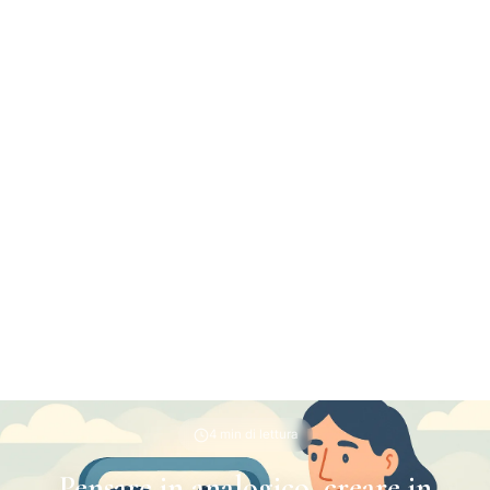
4 min di lettura
Pensare in analogico, creare in