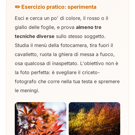
✏️ Esercizio pratico: sperimenta
Esci e cerca un po' di colore, il rosso o il
giallo delle foglie, e prova
almeno tre
tecniche diverse
sullo stesso soggetto.
Studia il menù della fotocamera, tira fuori il
cavalletto, ruota la ghiera di messa a fuoco,
osa qualcosa di inaspettato. L'obiettivo non è
la foto perfetta: è svegliare il criceto-
fotografo che corre nella tua testa e spremere
le meningi.