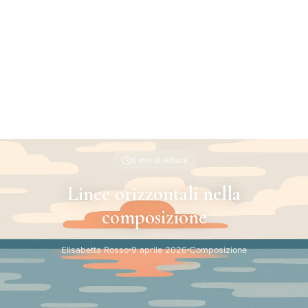
6 min di lettura
Linee orizzontali nella
composizione
Elisabetta Rosso
9 aprile 2026
Composizione