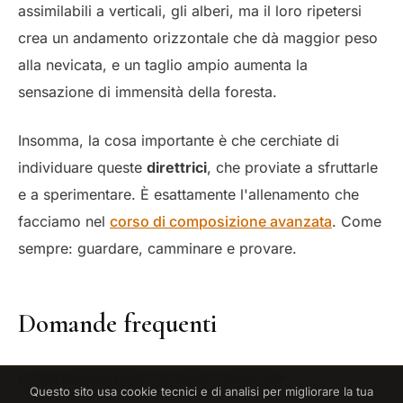
assimilabili a verticali, gli alberi, ma il loro ripetersi
crea un andamento orizzontale che dà maggior peso
alla nevicata, e un taglio ampio aumenta la
sensazione di immensità della foresta.
Insomma, la cosa importante è che cerchiate di
individuare queste
direttrici
, che proviate a sfruttarle
e a sperimentare. È esattamente l'allenamento che
facciamo nel
corso di composizione avanzata
. Come
sempre: guardare, camminare e provare.
Domande frequenti
Cosa trasmettono le linee verticali?
Questo sito usa cookie tecnici e di analisi per migliorare la tua