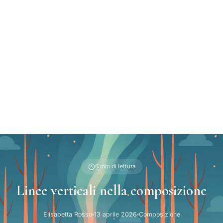
6 min di lettura
Linee verticali nella composizione
Elisabetta Rosso
13 aprile 2026
Composizione