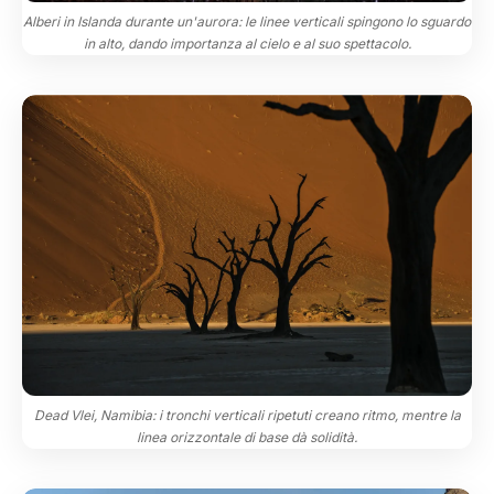
Alberi in Islanda durante un'aurora: le linee verticali spingono lo sguardo
in alto, dando importanza al cielo e al suo spettacolo.
Dead Vlei, Namibia: i tronchi verticali ripetuti creano ritmo, mentre la
linea orizzontale di base dà solidità.